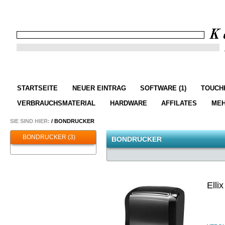
STARTSEITE
NEUER EINTRAG
SOFTWARE (1)
TOUCHK
VERBRAUCHSMATERIAL
HARDWARE
AFFILATES
ME
SIE SIND HIER:
/
BONDRUCKER
BONDRUCKER (3)
BONDRUCKER
Elli