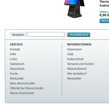
Therm
Androi
VERGL
0,00
€
IN D
ABONNIEREN
Newsletter
SERVICE
INFORMATIONEN
Kontakt
Impressum
Hilfe
AGB
Links
Datenschutz
Gästebuch
Versand und Kosten
Warenkorb
Widerrufsrecht
Konto
Wie bestellen?
Merkzettel
Newsletter
Mein Wunschzettel
Öffentlicher Wunschzettel
Meine Downloads