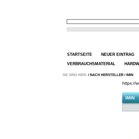
STARTSEITE
NEUER EINTRAG
VERBRAUCHSMATERIAL
HARDW
SIE SIND HIER:
/
NACH HERSTELLER
/
IMIN
https://
IMIN