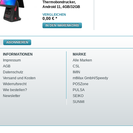
Thermobondrucker,
Android 11, 4GB/32GB
VERGLEICHEN
0,00
€ *
IN DEN WARENKORB
ABONNIEREN
INFORMATIONEN
MARKE
Impressum
Alle Marken
AGB
CSL
Datenschutz
IMIN
Versand und Kosten
mtMax GmbH/Speedy
Widerrufsrecht
POSZone
Wie bestellen?
PULSA
Newsletter
SEIKO
SUNMI