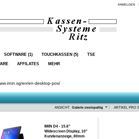
ANMELDEN
SOFTWARE (1)
TOUCHKASSEN (5)
TSE
ARE
AFFILATES
MEHR
www.imin.sg/en/en-desktop-pos/
ANSICHT:
Galerie zweispaltig
ARTIKEL PRO S
IMIN D4 - 15.6"
Widescreen Display, 10"
Kundenanzeige, 80mm