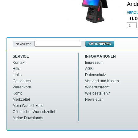
And
VERGL
0,
ABONNIEREN
Newsletter
SERVICE
INFORMATIONEN
Kontakt
Impressum
Hilfe
AGB
Links
Datenschutz
Gästebuch
Versand und Kosten
Warenkorb
Widerrufsrecht
Konto
Wie bestellen?
Merkzettel
Newsletter
Mein Wunschzettel
Öffentlicher Wunschzettel
Meine Downloads