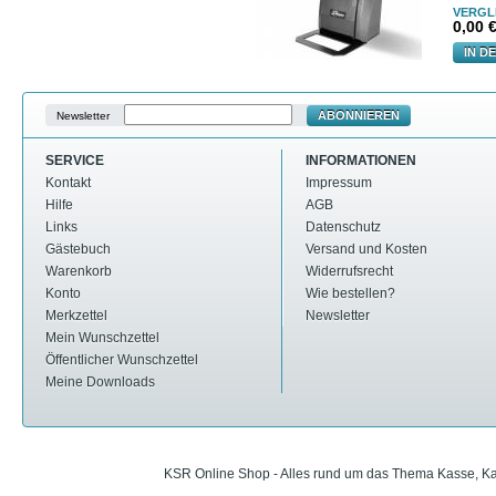
VERGL
0,00
€
IN D
ABONNIEREN
Newsletter
SERVICE
INFORMATIONEN
Kontakt
Impressum
Hilfe
AGB
Links
Datenschutz
Gästebuch
Versand und Kosten
Warenkorb
Widerrufsrecht
Konto
Wie bestellen?
Merkzettel
Newsletter
Mein Wunschzettel
Öffentlicher Wunschzettel
Meine Downloads
KSR Online Shop - Alles rund um das Thema Kasse, Ka