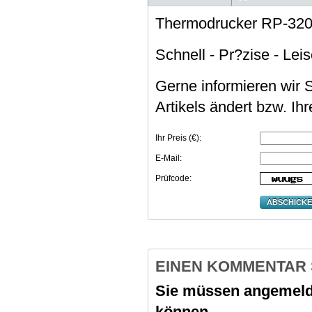
Thermodrucker RP-32
Schnell - Pr?zise - Lei
Gerne informieren wir S
Artikels ändert bzw. Ih
Ihr Preis (€):
E-Mail:
Prüfcode:
ABSCHICK
EINEN KOMMENTAR
Sie müssen
angemeld
können.