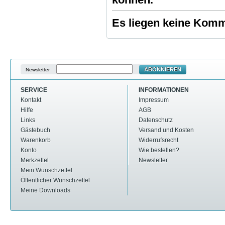
Es liegen keine Komme
ABONNIEREN
Newsletter
SERVICE
INFORMATIONEN
Kontakt
Impressum
Hilfe
AGB
Links
Datenschutz
Gästebuch
Versand und Kosten
Warenkorb
Widerrufsrecht
Konto
Wie bestellen?
Merkzettel
Newsletter
Mein Wunschzettel
Öffentlicher Wunschzettel
Meine Downloads