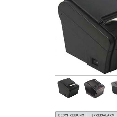
BESCHREIBUNG
[!]
PREISALARM!