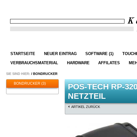
STARTSEITE
NEUER EINTRAG
SOFTWARE (1)
TOUCHK
VERBRAUCHSMATERIAL
HARDWARE
AFFILATES
ME
SIE SIND HIER:
/
BONDRUCKER
BONDRUCKER (3)
POS-TECH RP-320
NETZTEIL
ARTIKEL ZURÜCK